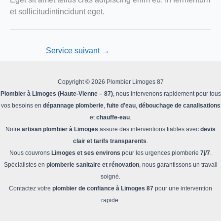
et sollicitudintincidunt eget.
Service suivant
→
Copyright © 2026 Plombier Limoges 87
Plombier à Limoges (Haute-Vienne – 87)
, nous intervenons rapidement pour tous
vos besoins en
dépannage plomberie
,
fuite d’eau
,
débouchage de canalisations
et
chauffe-eau
.
Notre
artisan plombier à Limoges
assure des interventions fiables avec
devis
clair et tarifs transparents
.
Nous couvrons
Limoges et ses environs
pour les urgences plomberie
7j/7
.
Spécialistes en
plomberie sanitaire et rénovation
, nous garantissons un travail
soigné.
Contactez votre
plombier de confiance à Limoges 87
pour une intervention
rapide.