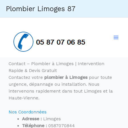
Aller
Plombier Limoges 87
au
contenu
Mai
Men
Contact – Plombier à Limoges | Intervention
Rapide & Devis Gratuit
Contactez votre
plombier à Limoges
pour toute
urgence, dépannage ou installation. Nous
intervenons rapidement dans tout Limoges et la
Haute-Vienne.
Nos Coordonnées
Adresse :
Limoges
Téléphone :
0587070844