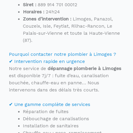
Siret :
889 914 701 00012
Horaires :
24h24
Zones d’intervention :
Limoges, Panazol,
Couzeix, Isle, Feytiat, Rilhac-Rancon, Le
Palais-sur-Vienne et toute la Haute-Vienne
(87).
Pourquoi contacter notre plombier à Limoges ?
✔ Intervention rapide en urgence
Notre service de
dépannage plomberie à Limoges
est disponible 7j/7 : fuite d’eau, canalisation
bouchée, chauffe-eau en panne… Nous
intervenons dans des délais très courts.
✔ Une gamme complète de services
Réparation de fuites
Débouchage de canalisations
Installation de sanitaires
Chauffe-eau : pose, remplacement,