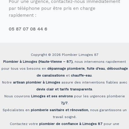
Pour une urgence, contactez-nous immédiatement
par téléphone pour être pris en charge
rapidement :
05 87 07 08 44 6
Copyright © 2026 Plombier Limoges 87
Plombier à Limoges (Haute-Vienne – 87)
, nous intervenons rapidement
pour tous vos besoins en
dépannage plomberie
,
fuite d’eau
,
débouchage
de canalisations
et
chauffe-eau
.
Notre
artisan plombier à Limoges
assure des interventions fiables avec
devis clair et tarifs transparents
.
Nous couvrons
Limoges et ses environs
pour les urgences plomberie
7j/7
.
Spécialistes en
plomberie sanitaire et rénovation
, nous garantissons un
travail soigné.
Contactez votre
plombier de confiance à Limoges 87
pour une