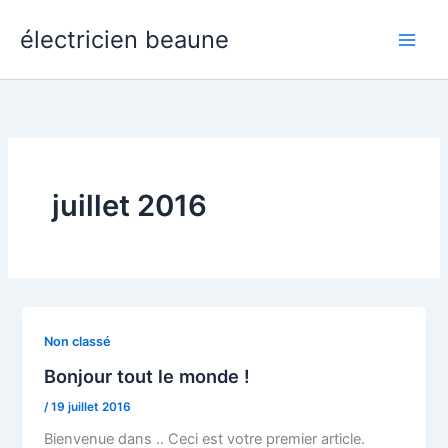
Aller
Main
électricien beaune
au
Men
contenu
juillet 2016
Non classé
Bonjour tout le monde !
/
19 juillet 2016
Bienvenue dans .. Ceci est votre premier article.