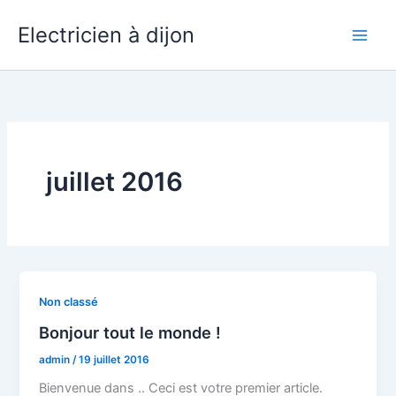
Aller
Main
Electricien à dijon
au
Men
contenu
juillet 2016
Non classé
Bonjour tout le monde !
admin
/
19 juillet 2016
Bienvenue dans .. Ceci est votre premier article.